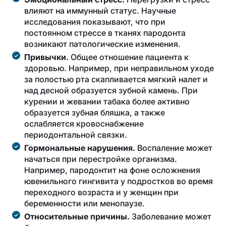
влияют на иммунный статус. Научные
исследования показывают, что при
постоянном стрессе в тканях пародонта
возникают патологические изменения.
Привычки.
Общее отношение пациента к
здоровью. Например, при неправильном уходе
за полостью рта скапливается мягкий налет и
над десной образуется зубной камень. При
курении и жевании табака более активно
образуется зубная бляшка, а также
ослабляется кровоснабжение
периодонтальной связки.
Гормональные нарушения.
Воспаление может
начаться при перестройке организма.
Например, пародонтит на фоне осложнения
ювенильного гингивита у подростков во время
переходного возраста и у женщин при
беременности или менопаузе.
Относительные причины.
Заболевание может