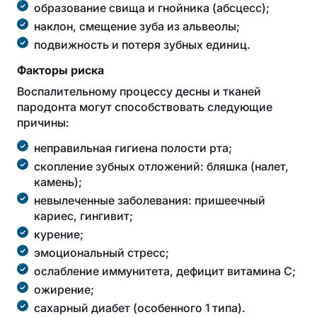
образование свища и гнойника (абсцесс);
наклон, смещение зуба из альвеолы;
подвижность и потеря зубных единиц.
Факторы риска
Воспалительному процессу десны и тканей
пародонта могут способствовать следующие
причины:
неправильная гигиена полости рта;
скопление зубных отложений: бляшка (налет,
камень);
невылеченные заболевания: пришеечный
кариес, гингивит;
курение;
эмоциональный стресс;
ослабление иммунитета, дефицит витамина C;
ожирение;
сахарный диабет (особенного 1 типа).