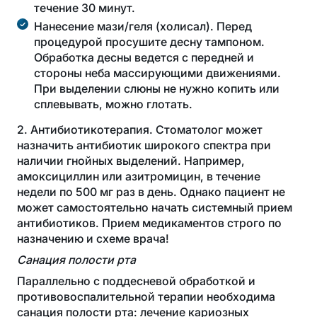
течение 30 минут.
Нанесение мази/геля (холисал). Перед
процедурой просушите десну тампоном.
Обработка десны ведется с передней и
стороны неба массирующими движениями.
При выделении слюны не нужно копить или
сплевывать, можно глотать.
2. Антибиотикотерапия. Стоматолог может
назначить антибиотик широкого спектра при
наличии гнойных выделений. Например,
амоксициллин или азитромицин, в течение
недели по 500 мг раз в день. Однако пациент не
может самостоятельно начать системный прием
антибиотиков. Прием медикаментов строго по
назначению и схеме врача!
Санация полости рта
Параллельно с поддесневой обработкой и
противовоспалительной терапии необходима
санация полости рта: лечение кариозных