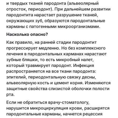
и твердых тканей пародонта (альвеолярный
отросток, периодонт). При дальнейшем развитии
пародонтита нарастает разрушение тканей,
окружающих зуб, образуются пародонтальные
карманы с патогенными микроорганизмами.
Насколько опасно?
Как правило, на ранней стадии пародонтит
прогрессирует медленно. Но без комплексного
лечения в пародонтальных карманах нарастают
зубные бляшки, то есть микробный налет,
который травмирует пародонт. Инфекция
распространяется на все ткани пародонта:
эпителий, периодонтальную связку десны,
альвеолярную кость и цемент корня. Изменяются
защитные свойства слизистой оболочки полости
рта.
Если не обратиться врачу-стоматологу,
нарушится микроциркуляция крови, расширятся
пародонтальные карманы, начнется рецессия