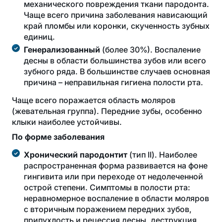
механического повреждения ткани пародонта.
Чаще всего причина заболевания нависающий
край пломбы или коронки, скученность зубных
единиц.
Генерализованный
(более 30%). Воспаление
десны в области большинства зубов или всего
зубного ряда. В большинстве случаев основная
причина – неправильная гигиена полости рта.
Чаще всего поражается область моляров
(жевательная группа). Передние зубы, особенно
клыки наиболее устойчивы.
По форме заболевания
Хронический пародонтит
(тип II). Наиболее
распространенная форма развивается на фоне
гингивита или при переходе от недолеченной
острой степени. Симптомы в полости рта:
неравномерное воспаление в области моляров
с вторичным поражением передних зубов,
припухлость и рецессия десны, деструкция