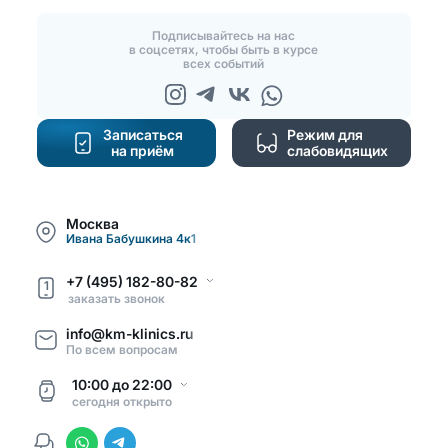
Подписывайтесь на нас
в соцсетях, чтобы быть в курсе
всех событий
Записаться
Режим для
на приём
слабовидящих
Москва
Ивана Бабушкина 4к1
+7 (495) 182-80-82
1
заказать звонок
info@km-klinics.ru
По всем вопросам
10:00
до
22:00
сегодня
открыто