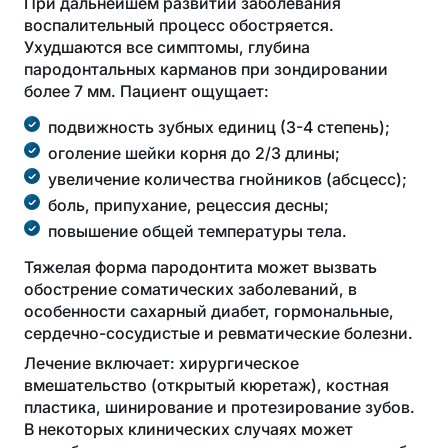
При дальнейшем развитии заболевания
воспалительный процесс обостряется.
Ухудшаются все симптомы, глубина
пародонтальных карманов при зондировании
более 7 мм. Пациент ощущает:
подвижность зубных единиц (3-4 степень);
оголение шейки корня до 2/3 длины;
увеличение количества гнойников (абсцесс);
боль, припухание, рецессия десны;
повышение общей температуры тела.
Тяжелая форма пародонтита может вызвать
обострение соматических заболеваний, в
особенности сахарный диабет, гормональные,
сердечно-сосудистые и ревматические болезни.
Лечение включает: хирургическое
вмешательство (открытый кюретаж), костная
пластика, шинирование и протезирование зубов.
В некоторых клинических случаях может