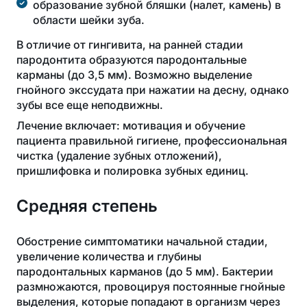
образование зубной бляшки (налет, камень) в
области шейки зуба.
В отличие от гингивита, на ранней стадии
пародонтита образуются пародонтальные
карманы (до 3,5 мм). Возможно выделение
гнойного экссудата при нажатии на десну, однако
зубы все еще неподвижны.
Лечение включает: мотивация и обучение
пациента правильной гигиене, профессиональная
чистка (удаление зубных отложений),
пришлифовка и полировка зубных единиц.
Средняя степень
Обострение симптоматики начальной стадии,
увеличение количества и глубины
пародонтальных карманов (до 5 мм). Бактерии
размножаются, провоцируя постоянные гнойные
выделения, которые попадают в организм через