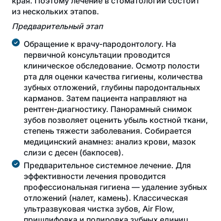
края. Поэтому лечение в стоматологии состоит
из нескольких этапов.
Предварительный этап
Обращение к врачу-пародонтологу. На
первичной консультации проводится
клиническое обследование. Осмотр полости
рта для оценки качества гигиены, количества
зубных отложений, глубины пародонтальных
карманов. Затем пациента направляют на
рентген-диагностику. Панорамный снимок
зубов позволяет оценить убыль костной ткани,
степень тяжести заболевания. Собирается
медицинский анамнез: анализ крови, мазок
слизи с десен (бакпосев).
Предварительное системное лечение. Для
эффективности лечения проводится
профессиональная гигиена — удаление зубных
отложений (налет, камень). Классическая
ультразвуковая чистка зубов, Air Flow,
пришлифовка и полировка зубных единиц.