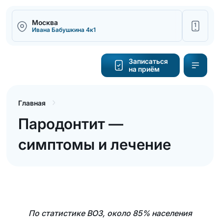
Москва
1
Ивана Бабушкина 4к1
Написать
Записаться
на приём
Калькулятор
cтоимости
Главная
Пародонтит —
Обратный
звонок
симптомы и лечение
По статистике ВОЗ, около 85% населения