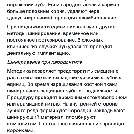
поражений зуба. Если пародонтальный карман
больше половины корня, удаляют нерв
(депульпирование), проводят пломбирование.
При подвижности единиц используют другие
методы: шинирование, временное или
постоянное протезирование. В сложных
клинических случаях зуб удаляют, проводят
дентальную имплантацию.
Шинирование при пародонтите
Методика позволяет предотвратить смещение,
расшатывание или выпадение уязвимых зубных
единиц. Во время наращивания костной ткани
шинирование защищает зубы от подвижности.
Процедуру проводят временным стекловолокном
или арамидной нитью. На внутренней стороне
зубного ряда формируют бороздки, закладывают
шинирующий материал, пломбируют
композитом. Постоянное шинирование проводят
коронками.