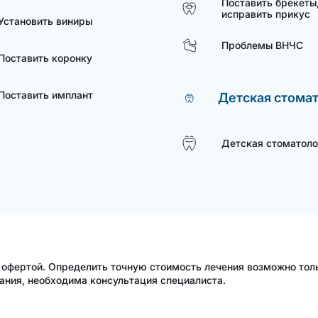
телескопических коронках
Поставить брекеты
исправить прикус
Установить виниры
Проблемы ВНЧС
Поставить коронку
Поставить имплант
Детская стома
Детская стоматоло
 офертой. Определить точную стоимость лечения возможно тол
ания, необходима консультация специалиста.