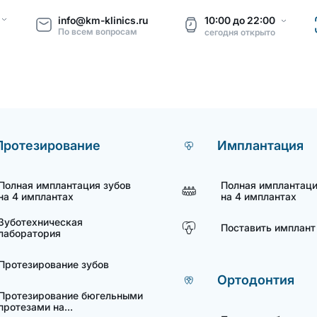
info@km-klinics.ru
10:00
до
22:00
По всем вопросам
сегодня
открыто
Протезирование
Имплантация
Полная имплантация зубов
Полная имплантаци
на 4 имплантах
на 4 имплантах
Зуботехническая
Поставить имплант
лаборатория
Протезирование зубов
Ортодонтия
Протезирование бюгельными
протезами на