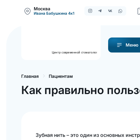
Москва
Ивана Бабушкина 4к1
Меню
Пациентам
Главная
Как правильно польз
Зубная нить – это один из основных инст