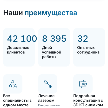
Наши
преимущества
42 100
8 395
32
Довольных
Дней
Опытных
клиентов
успешной
сотрудника
работы
Все
Лечение
Подробная
специалисты в
лазером
консультация с
одном месте
3D КТ снимком
Инновационная