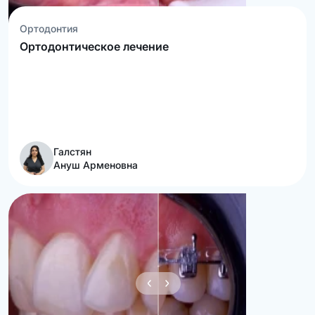
Ортодонтия
Ортодонтическое лечение
Галстян
Ануш Арменовна