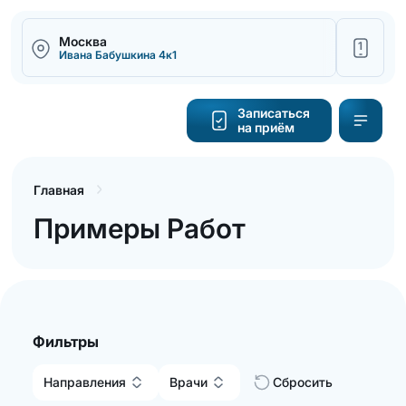
Москва
1
Ивана Бабушкина 4к1
Написать
Записаться
на приём
Калькулятор
cтоимости
Главная
Примеры Работ
Обратный
звонок
Фильтры
Направления
Врачи
Сбросить