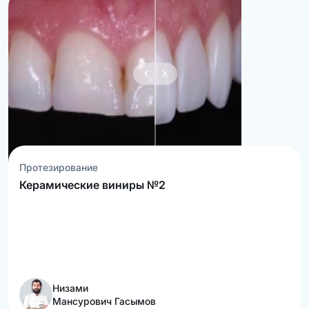
Протезирование
Керамические виниры №2
Низами
Мансурович Гасымов