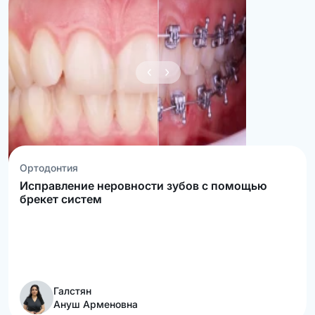
Ортодонтия
Исправление неровности зубов с помощью
брекет систем
Галстян
Ануш Арменовна