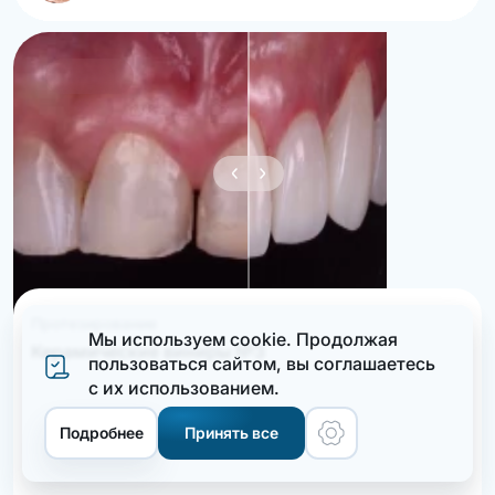
Протезирование
Мы используем cookie. Продолжая
Керамические виниры №3
пользоваться сайтом, вы соглашаетеcь
с их использованием.
Меню
Подробнее
Принять все