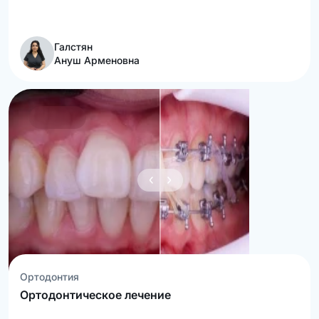
Галстян
Ануш Арменовна
Ортодонтия
Ортодонтическое лечение