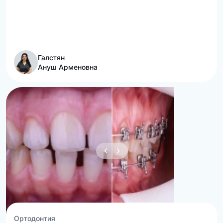
Галстян
Ануш Арменовна
Ортодонтия